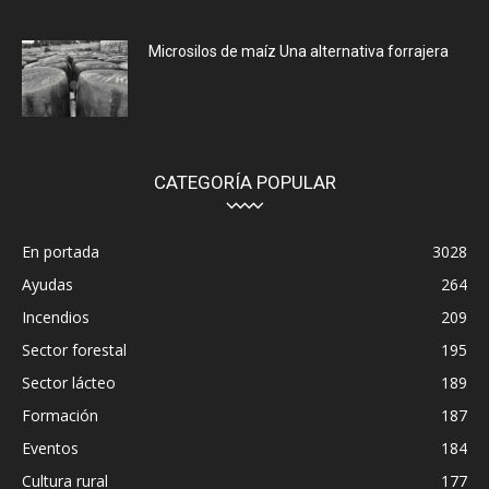
Microsilos de maíz Una alternativa forrajera
CATEGORÍA POPULAR
En portada
3028
Ayudas
264
Incendios
209
Sector forestal
195
Sector lácteo
189
Formación
187
Eventos
184
Cultura rural
177