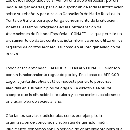
Los datos recopilados se sirven en una doble dirección: por un
lado a las ganaderías, para que dispongan de toda la información
sobre su rebaño, y por otro a la Consellería do Medio Rural de la
Xunta de Galicia, para que tenga conocimiento de la situación.
Además, estamos integrados en la Confederación de
Asociaciones de Frisona Española —CONAFE—, lo que permite un
cruzamiento de datos continuo. Esta información se utiliza en los
registros de control lechero, así como en el libro genealógico de
la raza.
Todas estas entidades —AFRICOR, FEFRIGA y CONAFE— cuentan
con un funcionamiento regulado por ley. En el caso de AFRICOR
Lugo, la junta directiva está compuesta por siete personas
elegidas en sus municipios de origen. La directiva se reúne
siempre que la situación lo requiera y, como mínimo, celebramos
una asamblea de socios al año.
Ofertamos servicios adicionales como, por ejemplo, la
organización de concursos y subastas de ganado frisón.
Igualmente, contamos con un servicio de apareamiento para que