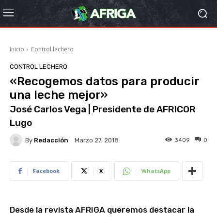
Inicio
Control lechero
CONTROL LECHERO
«Recogemos datos para producir
una leche mejor»
José Carlos Vega | Presidente de AFRICOR
Lugo
By
Redacción
3409
0
Marzo 27, 2018
Facebook
X
WhatsApp
Desde la revista AFRIGA queremos destacar la