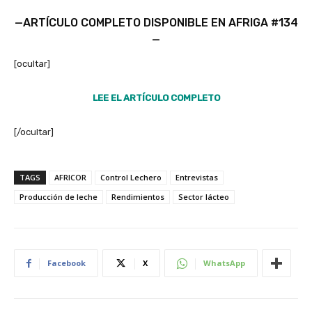
—ARTÍCULO COMPLETO DISPONIBLE EN AFRIGA #134
—
[ocultar]
LEE EL ARTÍCULO COMPLETO
[/ocultar]
TAGS
AFRICOR
Control Lechero
Entrevistas
Producción de leche
Rendimientos
Sector lácteo
Facebook
X
WhatsApp