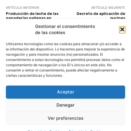
ARTÍCULO ANTERIOR
ARTÍCULO SIGUIENTE
Producción de leche de las
Decreto de aplicación de
ganaderías gallegas en
purines
Control Lechero
Un nuevo problema
Gestionar el consentimiento
Informe AFRICOR
de las cookies
Utilizamos tecnologías como las cookies para almacenar y/o acceder a
la información del dispositivo. Lo hacemos para mejorar la experiencia de
navegación y para mostrar anuncios (no) personalizados. El
consentimiento a estas tecnologías nos permitirá procesar datos como el
comportamiento de navegación o los ID's únicos en este sitio. No
consentir o retirar el consentimiento, puede afectar negativamente a
ciertas características y funciones.
Redacción
Aceptar
Denegar
ARTÍCULOS RELACIONADOS
Ver preferencias