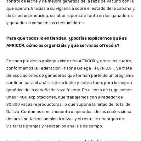
control de leche y de mejora genética de la raza de vacuno con la
que operan. Gracias a su vigilancia sobre el estado de la cabaña y
de la leche producida, su labor repercute tanto en los ganaderos
y ganaderas como en los consumidores.
Para que todos lo entiendan, ¿podrías explicarnos qué es
AFRICOR, cómo os organizáis y qué servicios ofrecéis?
En cada provincia gallega existe una AFRICOR y, entre las cuatro,
conformamos la Federación Frisona Galega —FEFRIGA—. Se trata
de asociaciones de ganaderos que forman parte de un programa
continuo para el análisis de la leche y, sobre todo, para la mejora
genética de la cabaña de raza frisona. En el caso de Lugo somos
unas 1.480 explotaciones, que trabajamos con alrededor de
90.000 vacas reproductoras, lo que supone la mitad del total de
Galicia. Contamos con cincuenta empleados, de los cuales cinco
desarrollan tareas administrativas y el resto se encargan de
visitar las granjas y realizar los análisis de campo.