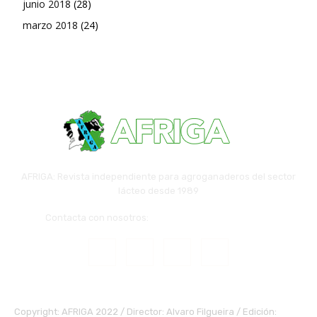
junio 2018
(28)
marzo 2018
(24)
AFRIGA: Revista independiente para agroganaderos del sector
lácteo desde 1989
Contacta con nosotros:
redaccion@revistaafriga.es
Copyright: AFRIGA 2022 / Director: Alvaro Filgueira / Edición: