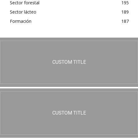
Sector forestal
195
Sector lácteo
189
Formación
187
CUSTOM TITLE
CUSTOM TITLE