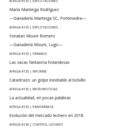
AFRIGA #135 | EXPLOTACIONES
María Manteiga Rodríguez
—Ganadería Manteiga SC, Pontevedra—
AFRIGA #135 | EXPLOTACIONES
Yonatan Moure Romero
—Ganadería Moure, Lugo—
AFRIGA #135 | FIRMADO
Las vacas fantasma holandesas
AFRIGA #135 | INFORME
Catastrazo: un golpe inevitable al bolsillo
AFRIGA #135 | MICRONOTICIAS
La actualidad, en pocas palabras
AFRIGA #135 | PANORÁMICA
Evolución del mercado lechero en 2018
AFRIGA #136 | CONTROL LECHERO