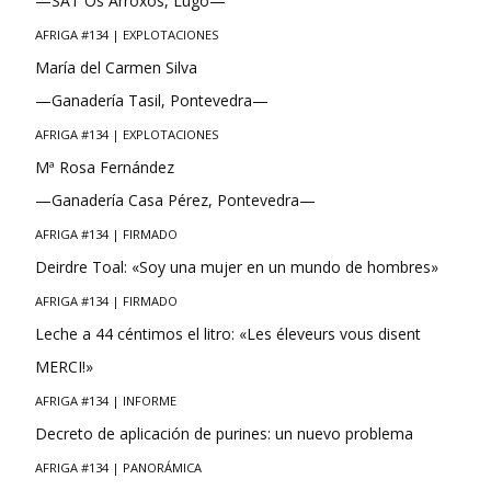
—SAT Os Arroxos, Lugo—
AFRIGA #134 | EXPLOTACIONES
María del Carmen Silva
—Ganadería Tasil, Pontevedra—
AFRIGA #134 | EXPLOTACIONES
Mª Rosa Fernández
—Ganadería Casa Pérez, Pontevedra—
AFRIGA #134 | FIRMADO
Deirdre Toal: «Soy una mujer en un mundo de hombres»
AFRIGA #134 | FIRMADO
Leche a 44 céntimos el litro: «Les éleveurs vous disent
MERCI!»
AFRIGA #134 | INFORME
Decreto de aplicación de purines: un nuevo problema
AFRIGA #134 | PANORÁMICA