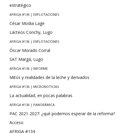
estratégico
AFRIGA #136 | EXPLOTACIONES
César Modia Lage
Lácteos Conchy, Lugo
AFRIGA #136 | EXPLOTACIONES
Óscar Morado Corral
SAT Margá, Lugo
AFRIGA #136 | INFORME
Mitos y realidades de la leche y derivados
AFRIGA #136 | MICRONOTICIAS
La actualidad, en pocas palabras
AFRIGA #136 | PANORÁMICA
PAC 2021-2027: ¿qué podemos esperar de la reforma?
Acceso
AFRIGA #134