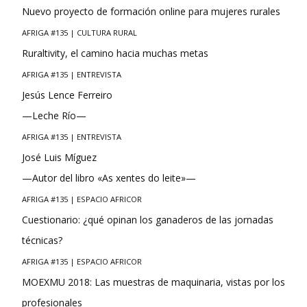
Nuevo proyecto de formación online para mujeres rurales
AFRIGA #135 | CULTURA RURAL
Ruraltivity, el camino hacia muchas metas
AFRIGA #135 | ENTREVISTA
Jesús Lence Ferreiro
—Leche Río—
AFRIGA #135 | ENTREVISTA
José Luis Míguez
—Autor del libro «As xentes do leite»—
AFRIGA #135 | ESPACIO AFRICOR
Cuestionario: ¿qué opinan los ganaderos de las jornadas
técnicas?
AFRIGA #135 | ESPACIO AFRICOR
MOEXMU 2018: Las muestras de maquinaria, vistas por los
profesionales