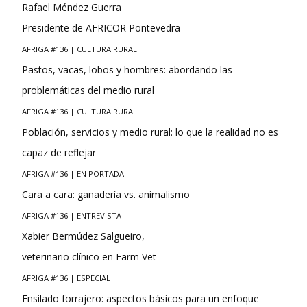
Rafael Méndez Guerra
Presidente de AFRICOR Pontevedra
AFRIGA #136 | CULTURA RURAL
Pastos, vacas, lobos y hombres: abordando las
problemáticas del medio rural
AFRIGA #136 | CULTURA RURAL
Población, servicios y medio rural: lo que la realidad no es
capaz de reflejar
AFRIGA #136 | EN PORTADA
Cara a cara: ganadería vs. animalismo
AFRIGA #136 | ENTREVISTA
Xabier Bermúdez Salgueiro,
veterinario clínico en Farm Vet
AFRIGA #136 | ESPECIAL
Ensilado forrajero: aspectos básicos para un enfoque