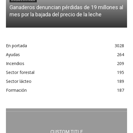
Ganaderos denuncian pérdidas de 19 millones al
mes por la bajada del precio de la leche
En portada
3028
Ayudas
264
Incendios
209
Sector forestal
195
Sector lácteo
189
Formación
187
CUSTOM TITLE