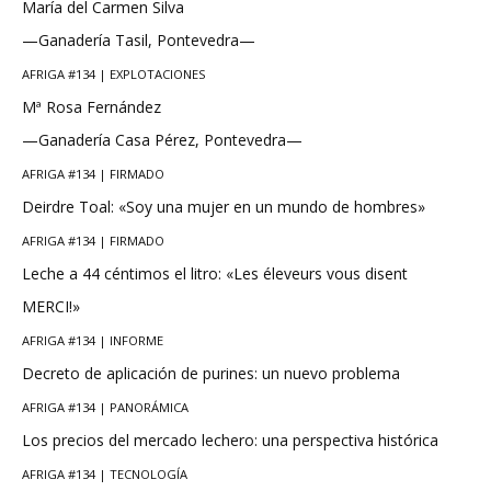
María del Carmen Silva
—Ganadería Tasil, Pontevedra—
AFRIGA #134 | EXPLOTACIONES
Mª Rosa Fernández
—Ganadería Casa Pérez, Pontevedra—
AFRIGA #134 | FIRMADO
Deirdre Toal: «Soy una mujer en un mundo de hombres»
AFRIGA #134 | FIRMADO
Leche a 44 céntimos el litro: «Les éleveurs vous disent
MERCI!»
AFRIGA #134 | INFORME
Decreto de aplicación de purines: un nuevo problema
AFRIGA #134 | PANORÁMICA
Los precios del mercado lechero: una perspectiva histórica
AFRIGA #134 | TECNOLOGÍA