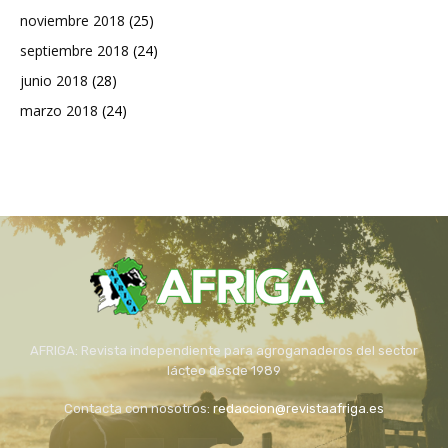
noviembre 2018
(25)
septiembre 2018
(24)
junio 2018
(28)
marzo 2018
(24)
AFRIGA: Revista independiente para agroganaderos del sector
lácteo desde 1989
Contacta con nosotros:
redaccion@revistaafriga.es