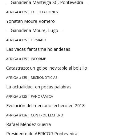
—Ganadería Manteiga SC, Pontevedra—
AFRIGA #135 | EXPLOTACIONES
Yonatan Moure Romero
—Ganadería Moure, Lugo—
AFRIGA #135 | FIRMADO
Las vacas fantasma holandesas
AFRIGA #135 | INFORME
Catastrazo: un golpe inevitable al bolsillo
AFRIGA #135 | MICRONOTICIAS
La actualidad, en pocas palabras
AFRIGA #135 | PANORÁMICA
Evolución del mercado lechero en 2018
AFRIGA #136 | CONTROL LECHERO
Rafael Méndez Guerra
Presidente de AFRICOR Pontevedra