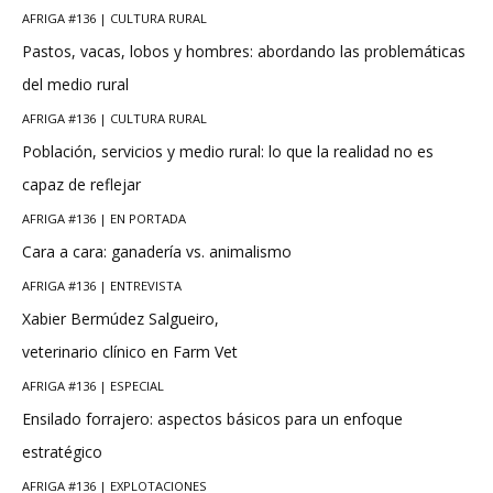
AFRIGA #136 | CULTURA RURAL
Pastos, vacas, lobos y hombres: abordando las problemáticas
del medio rural
AFRIGA #136 | CULTURA RURAL
Población, servicios y medio rural: lo que la realidad no es
capaz de reflejar
AFRIGA #136 | EN PORTADA
Cara a cara: ganadería vs. animalismo
AFRIGA #136 | ENTREVISTA
Xabier Bermúdez Salgueiro,
veterinario clínico en Farm Vet
AFRIGA #136 | ESPECIAL
Ensilado forrajero: aspectos básicos para un enfoque
estratégico
AFRIGA #136 | EXPLOTACIONES