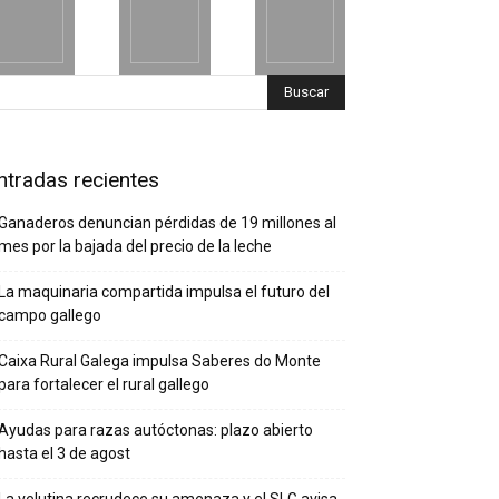
ntradas recientes
Ganaderos denuncian pérdidas de 19 millones al
mes por la bajada del precio de la leche
La maquinaria compartida impulsa el futuro del
campo gallego
Caixa Rural Galega impulsa Saberes do Monte
para fortalecer el rural gallego
Ayudas para razas autóctonas: plazo abierto
hasta el 3 de agost