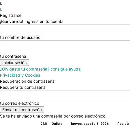
Registrarse
¡Bienvenido! Ingresa en tu cuenta
tu nombre de usuario
tu contraseña
¿Olvidaste tu contraseña? consigue ayuda
Privacidad y Cookies
Recuperación de contraseña
Recupera tu contraseña
tu correo electrónico
Se te ha enviado una contraseña por correo electrónico.
C
21.8
Galicia
jueves, agosto 6, 2026
Registr