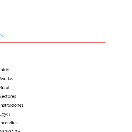
Inicio
Ayudas
Rural
Sectores
Instituciones
Leyes
Incendios
AFRIGA TV