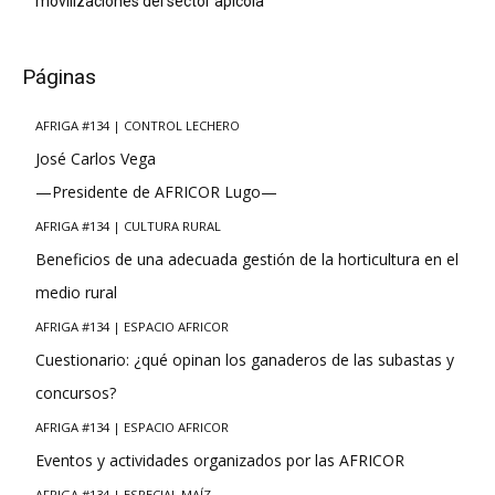
movilizaciones del sector apícola
Páginas
AFRIGA #134 | CONTROL LECHERO
José Carlos Vega
—Presidente de AFRICOR Lugo—
AFRIGA #134 | CULTURA RURAL
Beneficios de una adecuada gestión de la horticultura en el
medio rural
AFRIGA #134 | ESPACIO AFRICOR
Cuestionario: ¿qué opinan los ganaderos de las subastas y
concursos?
AFRIGA #134 | ESPACIO AFRICOR
Eventos y actividades organizados por las AFRICOR
AFRIGA #134 | ESPECIAL MAÍZ