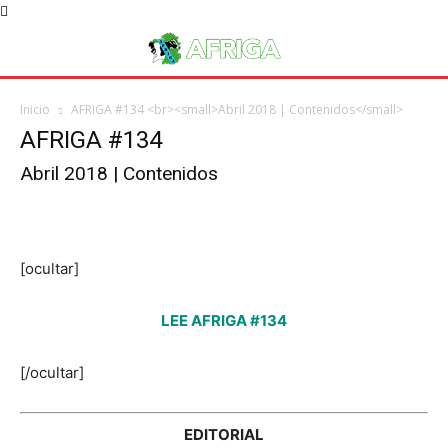
Inicio
AFRIGA #134 <br><small>Abril 2018 | Contenidos</small>
AFRIGA #134
Abril 2018 | Contenidos
[ocultar]
LEE AFRIGA #134
[/ocultar]
EDITORIAL