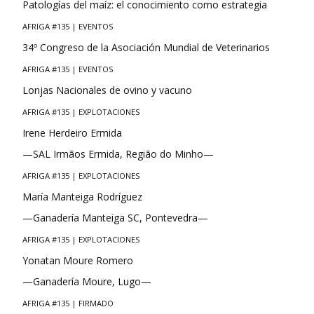
Patologías del maíz: el conocimiento como estrategia
AFRIGA #135 | EVENTOS
34º Congreso de la Asociación Mundial de Veterinarios
AFRIGA #135 | EVENTOS
Lonjas Nacionales de ovino y vacuno
AFRIGA #135 | EXPLOTACIONES
Irene Herdeiro Ermida
—SAL Irmãos Ermida, Região do Minho—
AFRIGA #135 | EXPLOTACIONES
María Manteiga Rodríguez
—Ganadería Manteiga SC, Pontevedra—
AFRIGA #135 | EXPLOTACIONES
Yonatan Moure Romero
—Ganadería Moure, Lugo—
AFRIGA #135 | FIRMADO