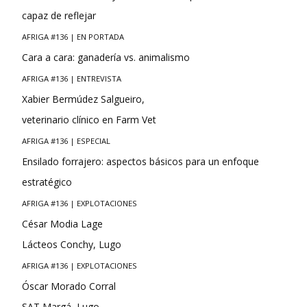
capaz de reflejar
AFRIGA #136 | EN PORTADA
Cara a cara: ganadería vs. animalismo
AFRIGA #136 | ENTREVISTA
Xabier Bermúdez Salgueiro,
veterinario clínico en Farm Vet
AFRIGA #136 | ESPECIAL
Ensilado forrajero: aspectos básicos para un enfoque
estratégico
AFRIGA #136 | EXPLOTACIONES
César Modia Lage
Lácteos Conchy, Lugo
AFRIGA #136 | EXPLOTACIONES
Óscar Morado Corral
SAT Margá, Lugo