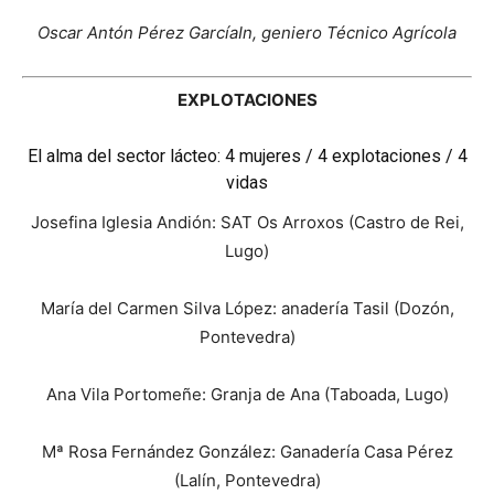
Oscar Antón Pérez GarcíaIn, geniero Técnico Agrícola
EXPLOTACIONES
El alma del sector lácteo: 4 mujeres / 4 explotaciones / 4
vidas
Josefina Iglesia Andión: SAT Os Arroxos (Castro de Rei,
Lugo)
María del Carmen Silva López: anadería Tasil (Dozón,
Pontevedra)
Ana Vila Portomeñe: Granja de Ana (Taboada, Lugo)
Mª Rosa Fernández González: Ganadería Casa Pérez
(Lalín, Pontevedra)