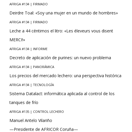
AFRIGA #134 | FIRMADO
Deirdre Toal: «Soy una mujer en un mundo de hombres»
AFRIGA #134 | FIRMADO
Leche a 44 céntimos el litro: «Les éleveurs vous disent
MERCI!»
AFRIGA #134 | INFORME
Decreto de aplicación de purines: un nuevo problema
AFRIGA #134 | PANORÁMICA
Los precios del mercado lechero: una perspectiva histórica
AFRIGA #134 | TECNOLOGÍA
Sistema Datalact: informática aplicada al control de los
tanques de frío
AFRIGA #135 | CONTROL LECHERO
Manuel Antelo Vilariño
—Presidente de AFRICOR Coruña—