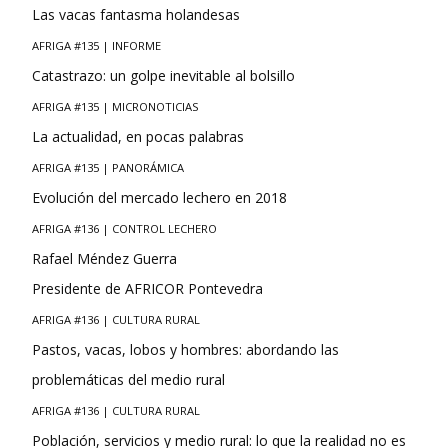
Las vacas fantasma holandesas
AFRIGA #135 | INFORME
Catastrazo: un golpe inevitable al bolsillo
AFRIGA #135 | MICRONOTICIAS
La actualidad, en pocas palabras
AFRIGA #135 | PANORÁMICA
Evolución del mercado lechero en 2018
AFRIGA #136 | CONTROL LECHERO
Rafael Méndez Guerra
Presidente de AFRICOR Pontevedra
AFRIGA #136 | CULTURA RURAL
Pastos, vacas, lobos y hombres: abordando las
problemáticas del medio rural
AFRIGA #136 | CULTURA RURAL
Población, servicios y medio rural: lo que la realidad no es