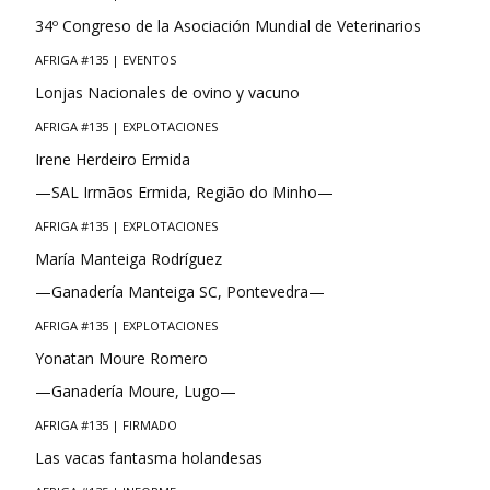
34º Congreso de la Asociación Mundial de Veterinarios
AFRIGA #135 | EVENTOS
Lonjas Nacionales de ovino y vacuno
AFRIGA #135 | EXPLOTACIONES
Irene Herdeiro Ermida
—SAL Irmãos Ermida, Região do Minho—
AFRIGA #135 | EXPLOTACIONES
María Manteiga Rodríguez
—Ganadería Manteiga SC, Pontevedra—
AFRIGA #135 | EXPLOTACIONES
Yonatan Moure Romero
—Ganadería Moure, Lugo—
AFRIGA #135 | FIRMADO
Las vacas fantasma holandesas