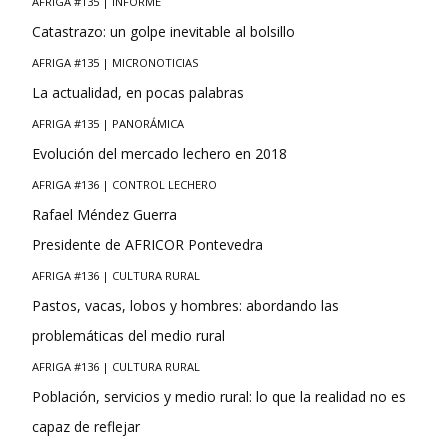
AFRIGA #135 | INFORME
Catastrazo: un golpe inevitable al bolsillo
AFRIGA #135 | MICRONOTICIAS
La actualidad, en pocas palabras
AFRIGA #135 | PANORÁMICA
Evolución del mercado lechero en 2018
AFRIGA #136 | CONTROL LECHERO
Rafael Méndez Guerra
Presidente de AFRICOR Pontevedra
AFRIGA #136 | CULTURA RURAL
Pastos, vacas, lobos y hombres: abordando las
problemáticas del medio rural
AFRIGA #136 | CULTURA RURAL
Población, servicios y medio rural: lo que la realidad no es
capaz de reflejar