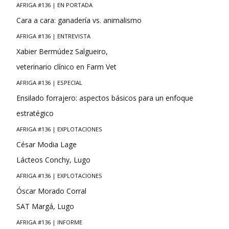
AFRIGA #136 | EN PORTADA
Cara a cara: ganadería vs. animalismo
AFRIGA #136 | ENTREVISTA
Xabier Bermúdez Salgueiro,
veterinario clínico en Farm Vet
AFRIGA #136 | ESPECIAL
Ensilado forrajero: aspectos básicos para un enfoque
estratégico
AFRIGA #136 | EXPLOTACIONES
César Modia Lage
Lácteos Conchy, Lugo
AFRIGA #136 | EXPLOTACIONES
Óscar Morado Corral
SAT Margá, Lugo
AFRIGA #136 | INFORME