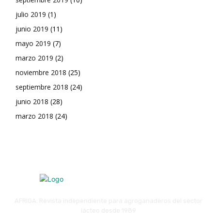
julio 2019
(1)
junio 2019
(11)
mayo 2019
(7)
marzo 2019
(2)
noviembre 2018
(25)
septiembre 2018
(24)
junio 2018
(28)
marzo 2018
(24)
AFRIGA: Revista independiente para agroganaderos del sector
lácteo desde 1989