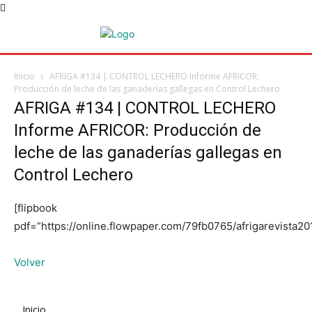
Inicio
AFRIGA #134 | CONTROL LECHERO Informe AFRICOR:
Producción de leche de las ganaderías gallegas en Control Lechero
AFRIGA #134 | CONTROL LECHERO
Informe AFRICOR: Producción de
leche de las ganaderías gallegas en
Control Lechero
[flipbook
pdf=”https://online.flowpaper.com/79fb0765/afrigarevista
Volver
Inicio