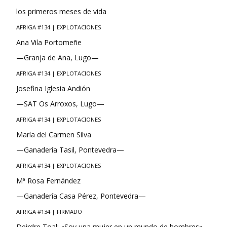
los primeros meses de vida
AFRIGA #134 | EXPLOTACIONES
Ana Vila Portomeñe
—Granja de Ana, Lugo—
AFRIGA #134 | EXPLOTACIONES
Josefina Iglesia Andión
—SAT Os Arroxos, Lugo—
AFRIGA #134 | EXPLOTACIONES
María del Carmen Silva
—Ganadería Tasil, Pontevedra—
AFRIGA #134 | EXPLOTACIONES
Mª Rosa Fernández
—Ganadería Casa Pérez, Pontevedra—
AFRIGA #134 | FIRMADO
Deirdre Toal: «Soy una mujer en un mundo de hombres»