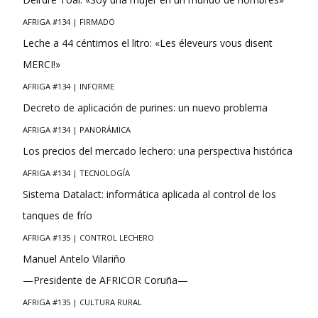
AFRIGA #134 | FIRMADO
Leche a 44 céntimos el litro: «Les éleveurs vous disent
MERCI!»
AFRIGA #134 | INFORME
Decreto de aplicación de purines: un nuevo problema
AFRIGA #134 | PANORÁMICA
Los precios del mercado lechero: una perspectiva histórica
AFRIGA #134 | TECNOLOGÍA
Sistema Datalact: informática aplicada al control de los
tanques de frío
AFRIGA #135 | CONTROL LECHERO
Manuel Antelo Vilariño
—Presidente de AFRICOR Coruña—
AFRIGA #135 | CULTURA RURAL