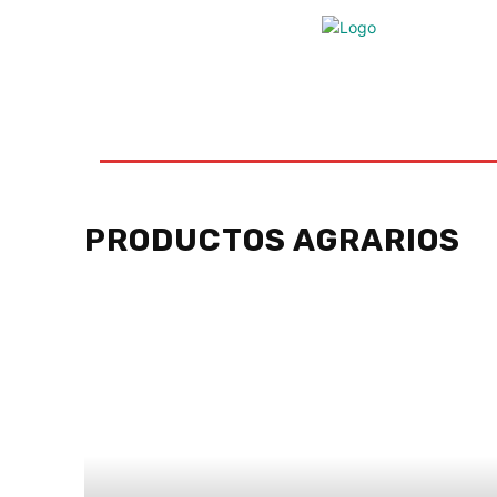
Inicio
Ayudas
Rural
Sectores
Insti
PRODUCTOS AGRARIOS