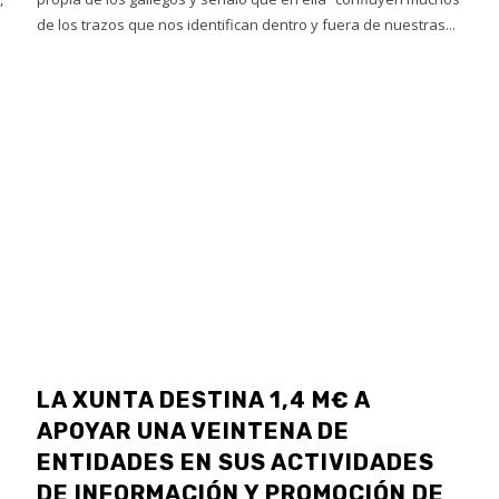
de los trazos que nos identifican dentro y fuera de nuestras...
LA XUNTA DESTINA 1,4 M€ A
APOYAR UNA VEINTENA DE
ENTIDADES EN SUS ACTIVIDADES
DE INFORMACIÓN Y PROMOCIÓN DE