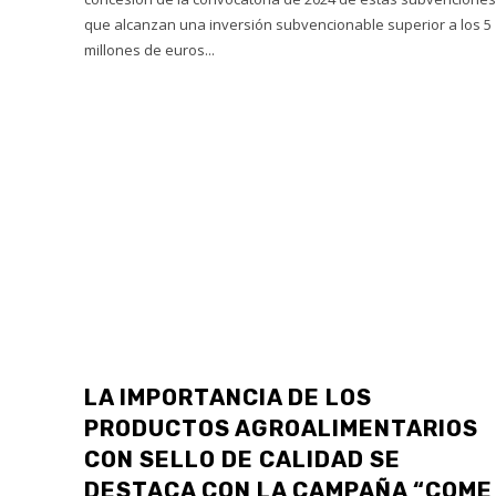
que alcanzan una inversión subvencionable superior a los 5
millones de euros...
LA IMPORTANCIA DE LOS
PRODUCTOS AGROALIMENTARIOS
CON SELLO DE CALIDAD SE
DESTACA CON LA CAMPAÑA “COME