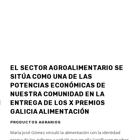
EL SECTOR AGROALIMENTARIO SE
SITÚA COMO UNA DE LAS
POTENCIAS ECONÓMICAS DE
NUESTRA COMUNIDAD EN LA
N
ENTREGA DE LOS X PREMIOS
GALICIA ALIMENTACIÓN
PRODUCTOS AGRARIOS
María José Gómez vinculó la alimentación con la identidad
,
propia de los gallegos y señaló que en ella “confluyen muchos