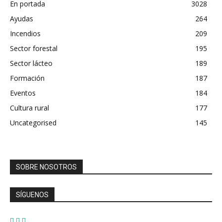
En portada
3028
Ayudas
264
Incendios
209
Sector forestal
195
Sector lácteo
189
Formación
187
Eventos
184
Cultura rural
177
Uncategorised
145
SOBRE NOSOTROS
SÍGUENOS