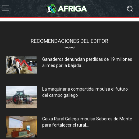
RECOMENDACIONES DEL EDITOR
Ganaderos denuncian pérdidas de 19 millones
al mes por la bajada...
La maquinaria compartida impulsa el futuro
del campo gallego
Caixa Rural Galega impulsa Saberes do Monte
para fortalecer el rural...