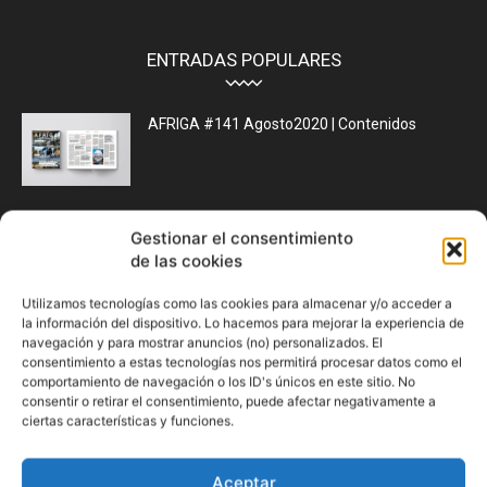
ENTRADAS POPULARES
AFRIGA #141 Agosto2020 | Contenidos
3 lácteos al día¿Por qué debemos tomar
Gestionar el consentimiento
leche, yogur y queso...
de las cookies
Utilizamos tecnologías como las cookies para almacenar y/o acceder a
la información del dispositivo. Lo hacemos para mejorar la experiencia de
Microsilos de maíz Una alternativa forrajera
navegación y para mostrar anuncios (no) personalizados. El
consentimiento a estas tecnologías nos permitirá procesar datos como el
comportamiento de navegación o los ID's únicos en este sitio. No
consentir o retirar el consentimiento, puede afectar negativamente a
ciertas características y funciones.
CATEGORÍA POPULAR
Aceptar